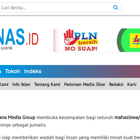
a
Tokoh
Indeks
Kami
Info Iklan
Tentang Kami
Pedoman Media Siber
Redaksi
Karir
na Media Group
membuka kesempatan bagi seluruh
mahasiswa/
inya sebagai jurnalis.
 siap memberikan wadah bagi insan yang memiliki minat kuat berka