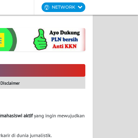
NETWORK
Disclaimer
mahasiswi aktif
yang ingin mewujudkan
rir di dunia jurnalistik.