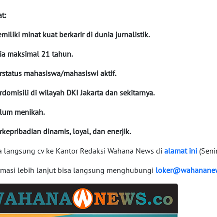
t:
miliki minat kuat berkarir di dunia jurnalistik.
sia maksimal 21 tahun.
erstatus mahasiswa/mahasiswi aktif.
erdomisili di wilayah DKI Jakarta dan sekitarnya.
elum menikah.
erkepribadian dinamis, loyal, dan enerjik.
 langsung cv ke Kantor Redaksi Wahana News di
alamat ini
(Seni
rmasi lebih lanjut bisa langsung menghubungi
loker@wahanane