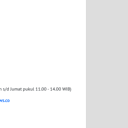
n s/d Jumat pukul 11.00 - 14.00 WIB)
ws.co