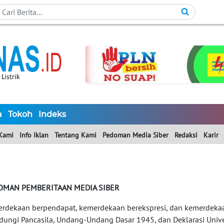
a
Tokoh
Indeks
Kami
Info Iklan
Tentang Kami
Pedoman Media Siber
Redaksi
Karir
OMAN PEMBERITAAN MEDIA SIBER
rdekaan berpendapat, kemerdekaan berekspresi, dan kemerdekaa
ndungi Pancasila, Undang-Undang Dasar 1945, dan Deklarasi Unive