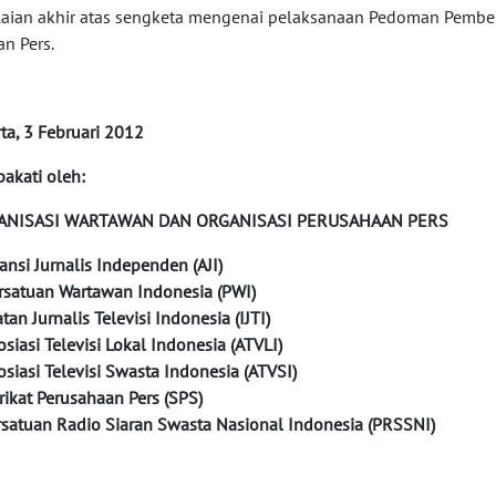
laian akhir atas sengketa mengenai pelaksanaan Pedoman Pemberi
n Pers.
rta, 3 Februari 2012
pakati oleh:
ANISASI WARTAWAN DAN ORGANISASI PERUSAHAAN PERS
liansi Jurnalis Independen (AJI)
ersatuan Wartawan Indonesia (PWI)
atan Jurnalis Televisi Indonesia (IJTI)
sosiasi Televisi Lokal Indonesia (ATVLI)
sosiasi Televisi Swasta Indonesia (ATVSI)
erikat Perusahaan Pers (SPS)
ersatuan Radio Siaran Swasta Nasional Indonesia (PRSSNI)