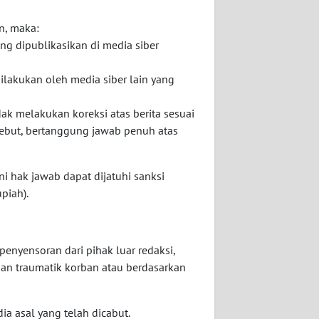
in, maka:
ng dipublikasikan di media siber
dilakukan oleh media siber lain yang
ak melakukan koreksi atas berita sesuai
sebut, bertanggung jawab penuh atas
i hak jawab dapat dijatuhi sanksi
piah).
penyensoran dari pihak luar redaksi,
man traumatik korban atau berdasarkan
ia asal yang telah dicabut.