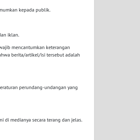
iumumkan kepada publik.
an iklan.
yar wajib mencantumkan keterangan
 bahwa berita/artikel/isi tersebut adalah
 peraturan perundang-undangan yang
 di medianya secara terang dan jelas.