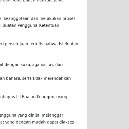
asi keanggotaan dan melakukan proses
si Buatan Pengguna. Ketentuan
i persetujuan tertulis bahwa Isi Buatan
t dengan suku, agama, ras, dan
 dan bahasa, serta tidak merendahkan
nghapus Isi Buatan Pengguna yang
engguna yang dinilai melanggar
mpat yang dengan mudah dapat diakses