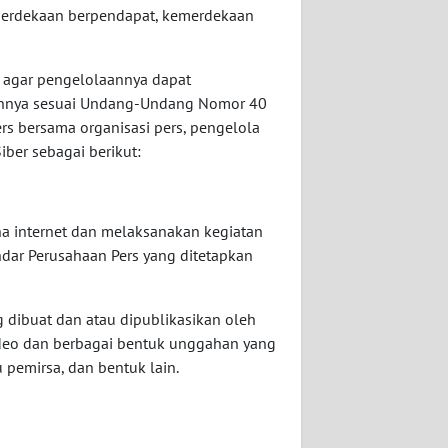
emerdekaan berpendapat, kemerdekaan
 agar pengelolaannya dapat
ibannya sesuai Undang-Undang Nomor 40
ers bersama organisasi pers, pengelola
ber sebagai berikut:
a internet dan melaksanakan kegiatan
ndar Perusahaan Pers yang ditetapkan
g dibuat dan atau dipublikasikan oleh
 video dan berbagai bentuk unggahan yang
 pemirsa, dan bentuk lain.