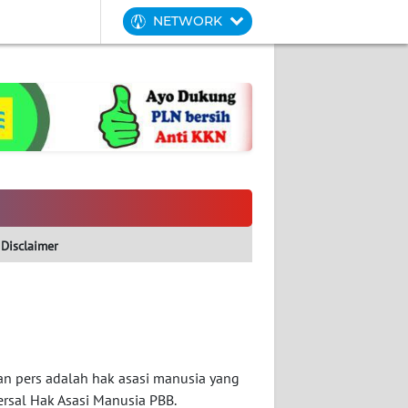
NETWORK
Disclaimer
n pers adalah hak asasi manusia yang
rsal Hak Asasi Manusia PBB.