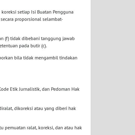
koreksi setiap Isi Buatan Pengguna
 secara proporsional selambat-
dan (f) tidak dibebani tanggung jawab
entuan pada butir (c).
porkan bila tidak mengambil tindakan
ode Etik Jurnalistik, dan Pedoman Hak
iralat, dikoreksi atau yang diberi hak
ktu pemuatan ralat, koreksi, dan atau hak