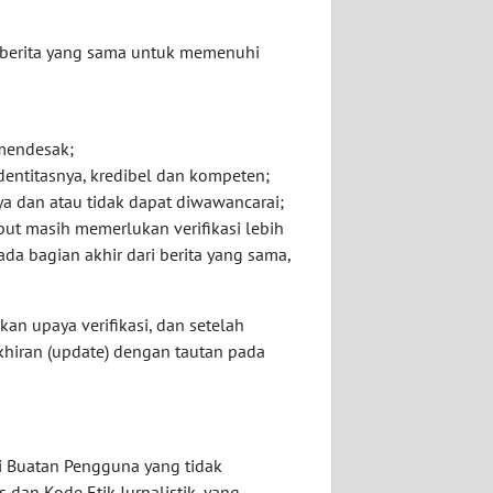
a berita yang sama untuk memenuhi
 mendesak;
dentitasnya, kredibel dan kompeten;
ya dan atau tidak dapat diwawancarai;
ut masih memerlukan verifikasi lebih
da bagian akhir dari berita yang sama,
kan upaya verifikasi, dan setelah
akhiran (update) dengan tautan pada
i Buatan Pengguna yang tidak
an Kode Etik Jurnalistik, yang