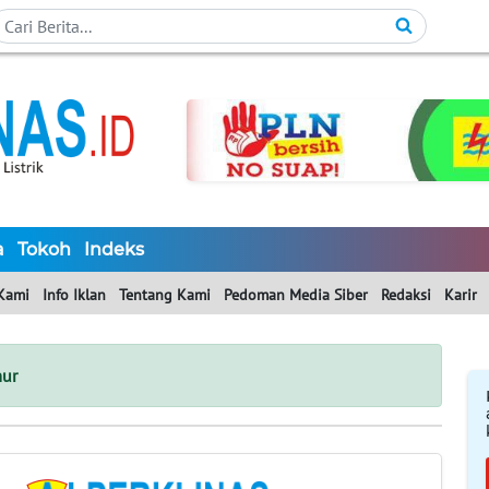
a
Tokoh
Indeks
Kami
Info Iklan
Tentang Kami
Pedoman Media Siber
Redaksi
Karir
mur