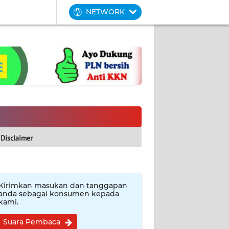
NETWORK
Disclaimer
Kirimkan masukan dan tanggapan
anda sebagai konsumen kepada
kami.
Suara Pembaca