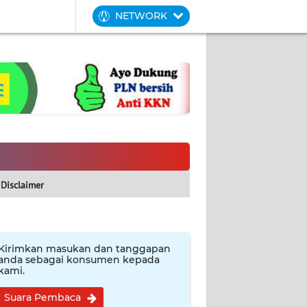
NETWORK
Disclaimer
Kirimkan masukan dan tanggapan
anda sebagai konsumen kepada
kami.
Suara Pembaca