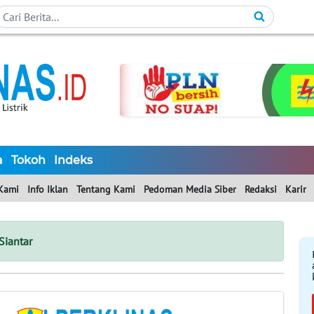
a
Tokoh
Indeks
Kami
Info Iklan
Tentang Kami
Pedoman Media Siber
Redaksi
Karir
iantar