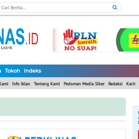
a
Tokoh
Indeks
Kami
Info Iklan
Tentang Kami
Pedoman Media Siber
Redaksi
Karir