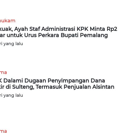
hukam
kuak, Ayah Staf Administrasi KPK Minta Rp2
iar untuk Urus Perkara Bupati Pemalang
ri yang lalu
ama
K Dalami Dugaan Penyimpangan Dana
ir di Sulteng, Termasuk Penjualan Alsintan
ri yang lalu
ama