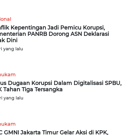
ional
flik Kepentingan Jadi Pemicu Korupsi,
enterian PANRB Dorong ASN Deklarasi
ak Dini
ri yang lalu
hukam
us Dugaan Korupsi Dalam Digitalisasi SPBU,
 Tahan Tiga Tersangka
ri yang lalu
hukam
 GMNI Jakarta Timur Gelar Aksi di KPK,