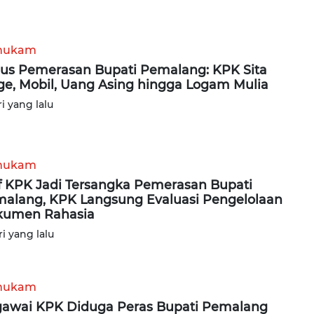
hukam
us Pemerasan Bupati Pemalang: KPK Sita
e, Mobil, Uang Asing hingga Logam Mulia
ri yang lalu
hukam
f KPK Jadi Tersangka Pemerasan Bupati
alang, KPK Langsung Evaluasi Pengelolaan
kumen Rahasia
ri yang lalu
hukam
awai KPK Diduga Peras Bupati Pemalang