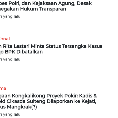
es Polri, dan Kejaksaan Agung, Desak
egakan Hukum Transparan
ri yang lalu
ional
in Rita Lestari Minta Status Tersangka Kasus
p BPK Dibatalkan
ri yang lalu
ama
aan Kongkalikong Proyek Pokir: Kadis &
id Cikasda Sulteng Dilaporkan ke Kejati,
us Mangkrak(?)
ri yang lalu