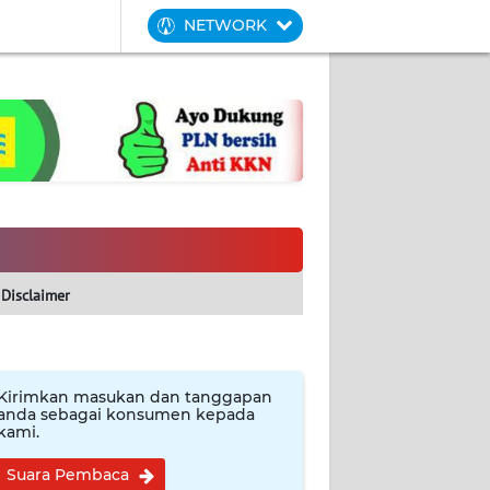
NETWORK
Disclaimer
Kirimkan masukan dan tanggapan
anda sebagai konsumen kepada
kami.
Suara Pembaca