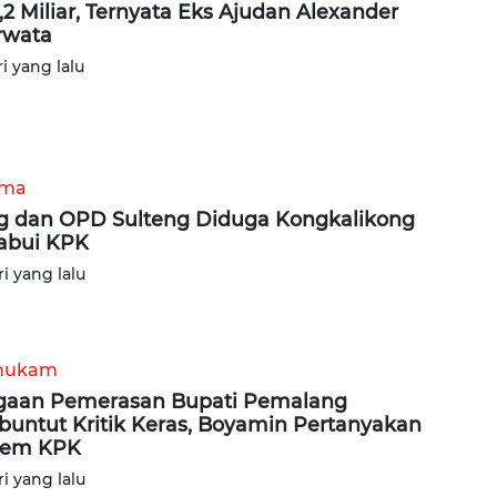
,2 Miliar, Ternyata Eks Ajudan Alexander
rwata
ri yang lalu
ama
g dan OPD Sulteng Diduga Kongkalikong
abui KPK
ri yang lalu
hukam
aan Pemerasan Bupati Pemalang
buntut Kritik Keras, Boyamin Pertanyakan
tem KPK
ri yang lalu