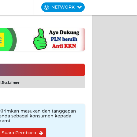
NETWORK
Disclaimer
Kirimkan masukan dan tanggapan
anda sebagai konsumen kepada
kami.
Suara Pembaca