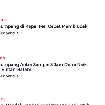
una
umpang di Kapal Feri Cepat Membludak
hun yang lalu
tan
umpang Antre Sampai 3 Jam Demi Naik
i Bintan-Batam
hun yang lalu
ama