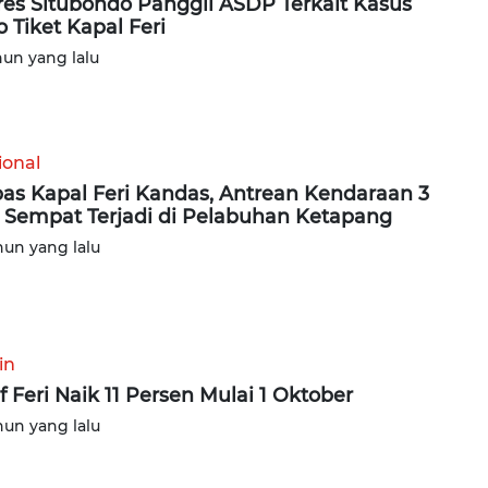
res Situbondo Panggil ASDP Terkait Kasus
o Tiket Kapal Feri
hun yang lalu
ional
as Kapal Feri Kandas, Antrean Kendaraan 3
Sempat Terjadi di Pelabuhan Ketapang
hun yang lalu
in
if Feri Naik 11 Persen Mulai 1 Oktober
hun yang lalu