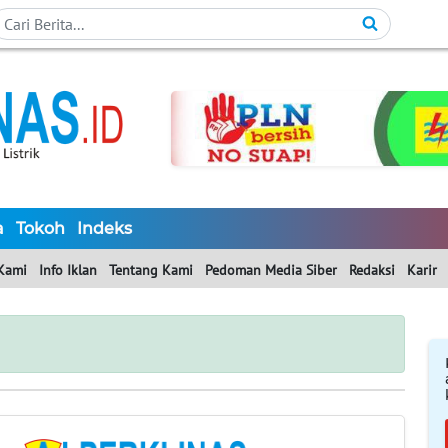
a
Tokoh
Indeks
Kami
Info Iklan
Tentang Kami
Pedoman Media Siber
Redaksi
Karir