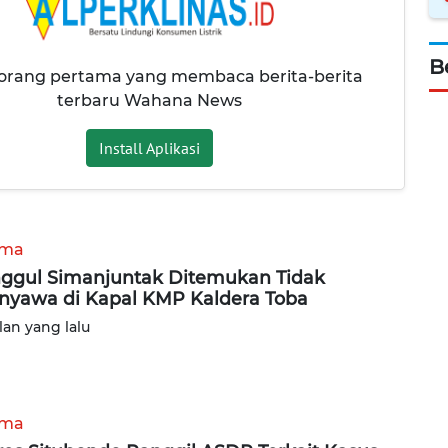
B
 orang pertama yang membaca berita-berita
terbaru Wahana News
Install Aplikasi
ama
ggul Simanjuntak Ditemukan Tidak
nyawa di Kapal KMP Kaldera Toba
lan yang lalu
ama