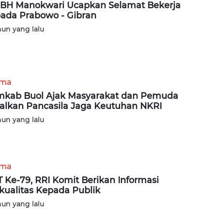
BH Manokwari Ucapkan Selamat Bekerja
ada Prabowo - Gibran
hun yang lalu
ama
kab Buol Ajak Masyarakat dan Pemuda
lkan Pancasila Jaga Keutuhan NKRI
hun yang lalu
ama
 Ke-79, RRI Komit Berikan Informasi
kualitas Kepada Publik
hun yang lalu