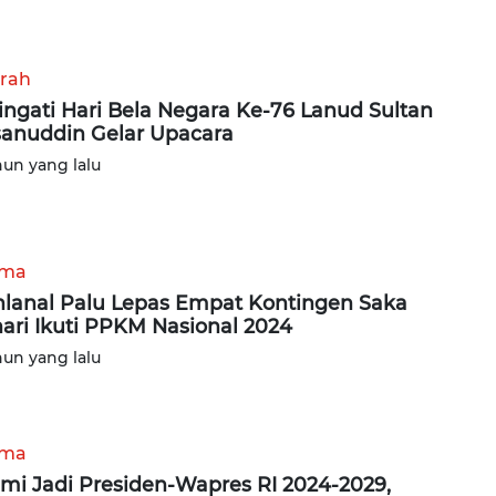
rah
ingati Hari Bela Negara Ke-76 Lanud Sultan
anuddin Gelar Upacara
hun yang lalu
ama
lanal Palu Lepas Empat Kontingen Saka
ari Ikuti PPKM Nasional 2024
hun yang lalu
ama
mi Jadi Presiden-Wapres RI 2024-2029,