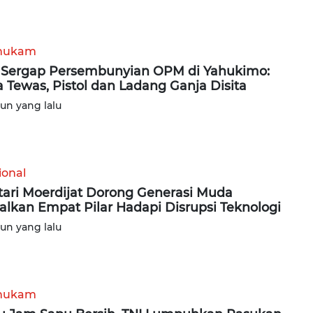
hukam
 Sergap Persembunyian OPM di Yahukimo:
 Tewas, Pistol dan Ladang Ganja Disita
hun yang lalu
ional
tari Moerdijat Dorong Generasi Muda
lkan Empat Pilar Hadapi Disrupsi Teknologi
hun yang lalu
hukam