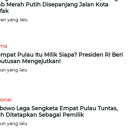
ab Merah Putih Disepanjang Jalan Kota
fak
lan yang lalu
ama
mpat Pulau Itu Milik Siapa? Presiden RI Beri
utusan Mengejutkan!
hun yang lalu
ional
bowo Lega Sengketa Empat Pulau Tuntas,
h Ditetapkan Sebagai Pemilik
hun yang lalu