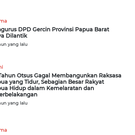
ama
gurus DPD Gercin Provinsi Papua Barat
a Dilantik
hun yang lalu
ni
Tahun Otsus Gagal Membangunkan Raksasa
ua yang Tidur, Sebagian Besar Rakyat
ua Hidup dalam Kemelaratan dan
erbelakangan
hun yang lalu
ama