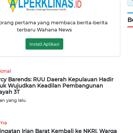
B
 orang pertama yang membaca berita-berita
terbaru Wahana News
Install Aplikasi
ional
cy Barends: RUU Daerah Kepulauan Hadir
uk Wujudkan Keadilan Pembangunan
ayah 3T
lan yang lalu
ama
ingatan Irian Barat Kembali ke NKRI, Warga