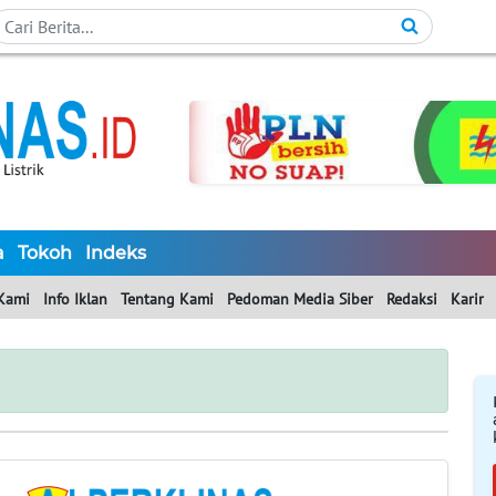
a
Tokoh
Indeks
Kami
Info Iklan
Tentang Kami
Pedoman Media Siber
Redaksi
Karir