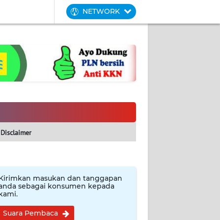
NETWORK
Disclaimer
Kirimkan masukan dan tanggapan
anda sebagai konsumen kepada
kami.
Suara Pembaca