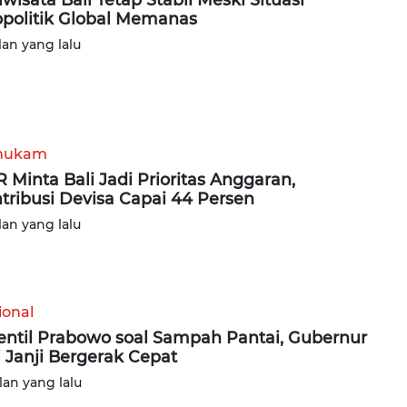
politik Global Memanas
lan yang lalu
hukam
 Minta Bali Jadi Prioritas Anggaran,
tribusi Devisa Capai 44 Persen
lan yang lalu
ional
entil Prabowo soal Sampah Pantai, Gubernur
i Janji Bergerak Cepat
lan yang lalu