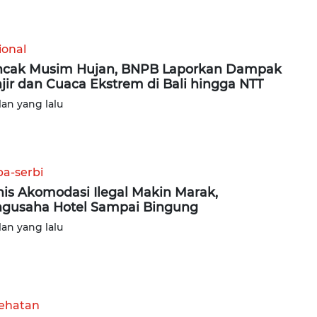
ional
cak Musim Hujan, BNPB Laporkan Dampak
jir dan Cuaca Ekstrem di Bali hingga NTT
lan yang lalu
ba-serbi
nis Akomodasi Ilegal Makin Marak,
gusaha Hotel Sampai Bingung
lan yang lalu
ehatan