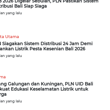
 2026 Digelar Sebulan, PLN Pastikan Sistem
tribusi Bali Siap Siaga
lan yang lalu
ita Utama
 Siagakan Sistem Distribusi 24 Jam Demi
nkan Listrik Pesta Kesenian Bali 2026
lan yang lalu
ama
ang Galungan dan Kuningan, PLN UID Bali
kuat Edukasi Keselamatan Listrik untuk
rga
lan yang lalu