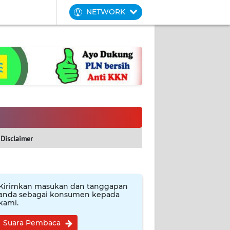
NETWORK
Disclaimer
Kirimkan masukan dan tanggapan
anda sebagai konsumen kepada
kami.
Suara Pembaca