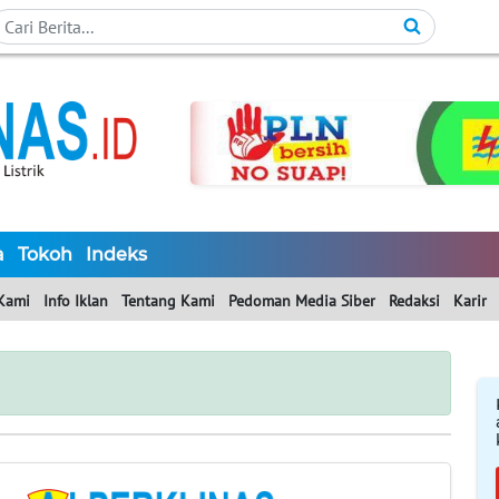
a
Tokoh
Indeks
Kami
Info Iklan
Tentang Kami
Pedoman Media Siber
Redaksi
Karir