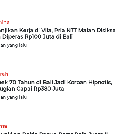
minal
anjikan Kerja di Vila, Pria NTT Malah Disiksa
 Diperas Rp100 Juta di Bali
lan yang lalu
rah
ek 70 Tahun di Bali Jadi Korban Hipnotis,
ugian Capai Rp380 Juta
lan yang lalu
ama