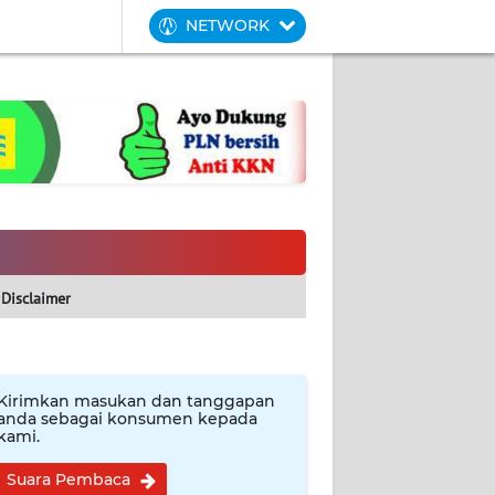
NETWORK
Disclaimer
Kirimkan masukan dan tanggapan
anda sebagai konsumen kepada
kami.
Suara Pembaca