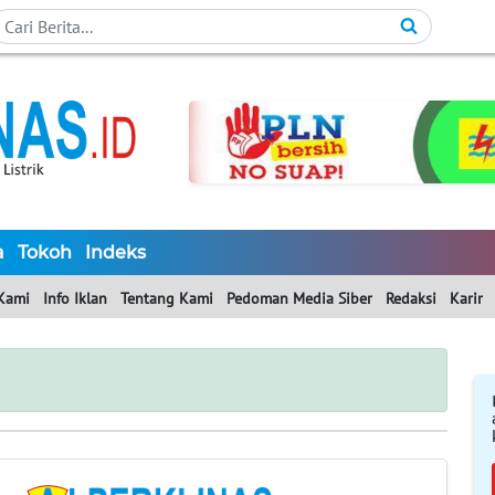
a
Tokoh
Indeks
Kami
Info Iklan
Tentang Kami
Pedoman Media Siber
Redaksi
Karir