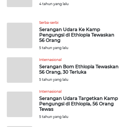
WN
4 tahun yang lalu
BANTEN
WN
Serba-serbi
NTT
Serangan Udara Ke Kamp
Pengungsi di Ethiopia Tewaskan
56 Orang
WN
5 tahun yang lalu
KEPRI
Internasional
WN
Serangan Bom Ethiopia Tewaskan
PAPUA
56 Orang, 30 Terluka
5 tahun yang lalu
WN
PAPUA
Internasional
BARAT
Serangan Udara Targetkan Kamp
Pengungsi di Ethiopia, 56 Orang
Tewas
WN
5 tahun yang lalu
RIAU