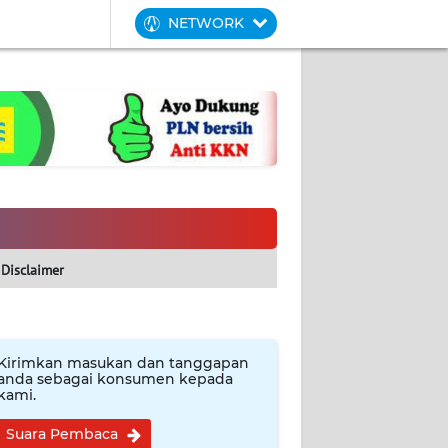
NETWORK
Disclaimer
Kirimkan masukan dan tanggapan
anda sebagai konsumen kepada
kami.
Suara Pembaca