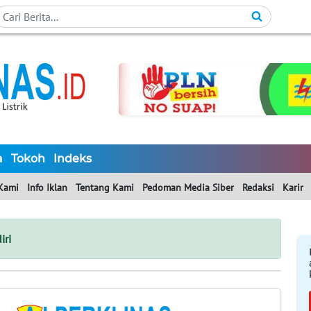
a
Tokoh
Indeks
Kami
Info Iklan
Tentang Kami
Pedoman Media Siber
Redaksi
Karir
iri