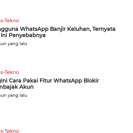
ns-Tekno
gguna WhatsApp Banjir Keluhan, Ternyata
 Ini Penyebabnya
hun yang lalu
ns-Tekno
ini Cara Pakai Fitur WhatsApp Blokir
mbajak Akun
hun yang lalu
ns-Tekno