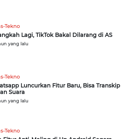
ns-Tekno
angkah Lagi, TikTok Bakal Dilarang di AS
hun yang lalu
ns-Tekno
tsapp Luncurkan Fitur Baru, Bisa Transkip
an Suara
hun yang lalu
ns-Tekno