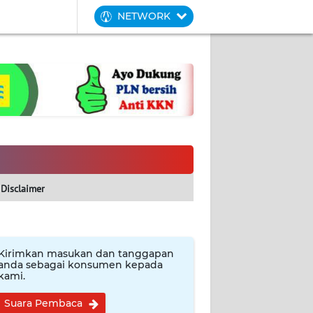
NETWORK
Disclaimer
Kirimkan masukan dan tanggapan
anda sebagai konsumen kepada
kami.
Suara Pembaca