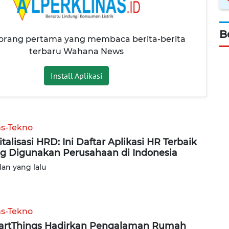
B
 orang pertama yang membaca berita-berita
terbaru Wahana News
Install Aplikasi
ns-Tekno
italisasi HRD: Ini Daftar Aplikasi HR Terbaik
g Digunakan Perusahaan di Indonesia
lan yang lalu
ns-Tekno
rtThings Hadirkan Pengalaman Rumah