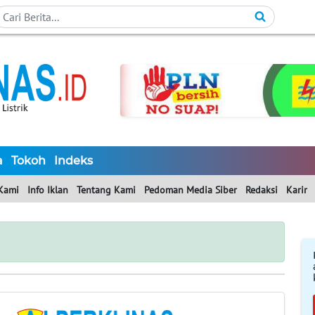
a
Tokoh
Indeks
Kami
Info Iklan
Tentang Kami
Pedoman Media Siber
Redaksi
Karir