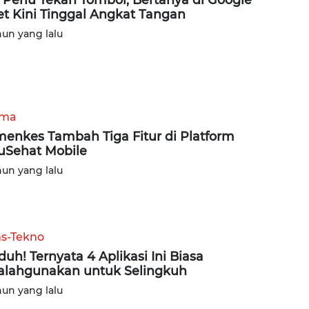
t Kini Tinggal Angkat Tangan
hun yang lalu
ama
enkes Tambah Tiga Fitur di Platform
uSehat Mobile
hun yang lalu
ns-Tekno
uh! Ternyata 4 Aplikasi Ini Biasa
alahgunakan untuk Selingkuh
hun yang lalu