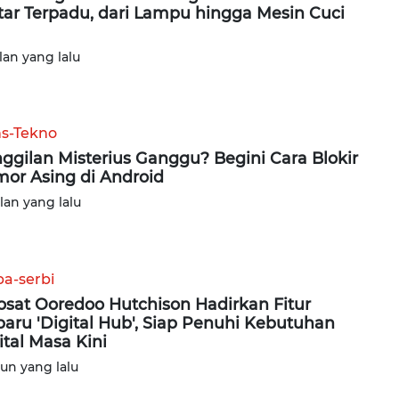
tar Terpadu, dari Lampu hingga Mesin Cuci
lan yang lalu
ns-Tekno
ggilan Misterius Ganggu? Begini Cara Blokir
or Asing di Android
ulan yang lalu
ba-serbi
osat Ooredoo Hutchison Hadirkan Fitur
baru 'Digital Hub', Siap Penuhi Kebutuhan
ital Masa Kini
hun yang lalu