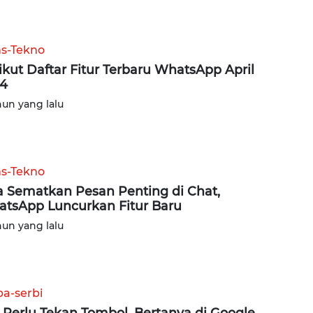
ns-Tekno
ikut Daftar Fitur Terbaru WhatsApp April
4
hun yang lalu
ns-Tekno
a Sematkan Pesan Penting di Chat,
tsApp Luncurkan Fitur Baru
hun yang lalu
ba-serbi
 Perlu Tekan Tombol, Bertanya di Google