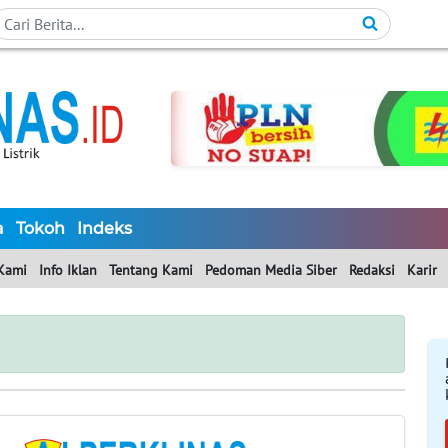
a
Tokoh
Indeks
Kami
Info Iklan
Tentang Kami
Pedoman Media Siber
Redaksi
Karir