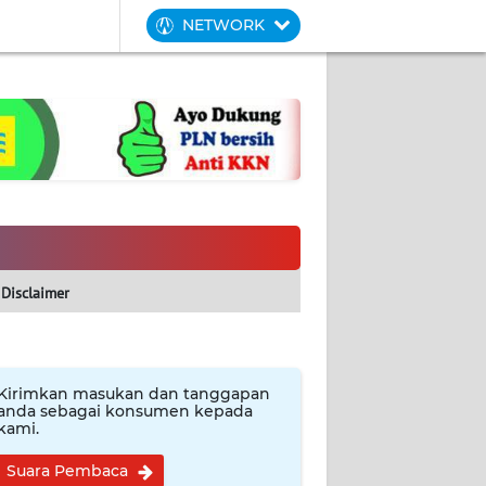
NETWORK
Disclaimer
Kirimkan masukan dan tanggapan
anda sebagai konsumen kepada
kami.
Suara Pembaca