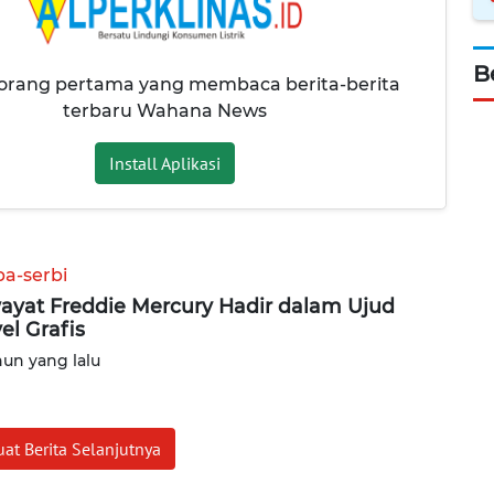
B
 orang pertama yang membaca berita-berita
terbaru Wahana News
Install Aplikasi
ba-serbi
ayat Freddie Mercury Hadir dalam Ujud
el Grafis
hun yang lalu
at Berita Selanjutnya