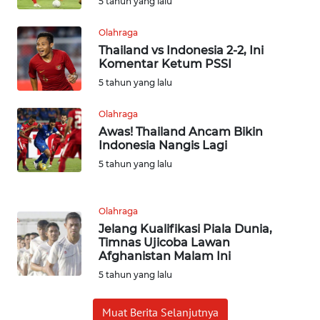
5 tahun yang lalu
WN
NUSANTARA
Olahraga
Thailand vs Indonesia 2-2, Ini
Komentar Ketum PSSI
WN
JOGJA
5 tahun yang lalu
Olahraga
WN
Awas! Thailand Ancam Bikin
JATIM
Indonesia Nangis Lagi
5 tahun yang lalu
WN
BALI
Olahraga
WN
Jelang Kualifikasi Piala Dunia,
KALBAR
Timnas Ujicoba Lawan
Afghanistan Malam Ini
WN
5 tahun yang lalu
KALTENG
Muat Berita Selanjutnya