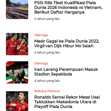
WN
PSSI Rilis Tiket Kualifikasi Piala
BANTEN
Dunia 2026 Indonesia vs Vietnam,
Berikut Daftar Harganya
2 tahun yang lalu
WN
NTT
Olahraga
WN
Mesir Gagal ke Piala Dunia 2022,
KEPRI
Virgil van Dijk Hibur Mo Salah
4 tahun yang lalu
WN
PAPUA
Olahraga
Iran Larang Perempuan Masuk
Stadion Sepakbola
WN
PAPUA
4 tahun yang lalu
BARAT
Wahana Persona
Ronaldo Samai Rekor Messi Usai
WN
Taklukkan Makedonia Utara di
RIAU
Playoff Piala Dunia