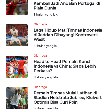
Kembali Jadi Andalan Portugal di
Piala Dunia
INDEKS
9 bulan yang lalu
BERITA
Olahraga
KONTAK
Laga Hidup Mati Timnas Indonesia
KAMI
di Jeddah Dibayangi Kontroversi
Wasit
INFO
10 bulan yang lalu
IKLAN
Olahraga
Head to Head Pemain Kunci
TENTANG
Indonesia vs China: Siapa Lebih
KAMI
Perkasa?
1 tahun yang lalu
PEDOMAN
MEDIA
Olahraga
SIBER
Pemain Timnas Mulai Latihan di
Stadion Netstrata Jubilee, Kluivert
Optimis Bisa Curi Poin
REDAKSI
1 tahun yang lalu