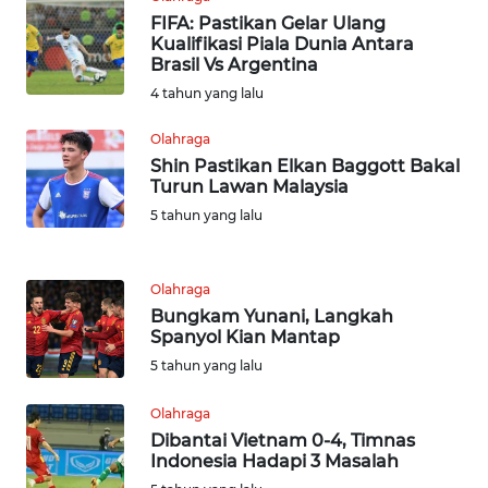
WN
FIFA: Pastikan Gelar Ulang
Kualifikasi Piala Dunia Antara
BABEL
Brasil Vs Argentina
4 tahun yang lalu
WN
SUMBAR
Olahraga
Shin Pastikan Elkan Baggott Bakal
WN
Turun Lawan Malaysia
SUMSEL
5 tahun yang lalu
WN
BENGKULU
Olahraga
Bungkam Yunani, Langkah
Spanyol Kian Mantap
WN
LAMPUNG
5 tahun yang lalu
Olahraga
WN
Dibantai Vietnam 0-4, Timnas
JATENG
Indonesia Hadapi 3 Masalah