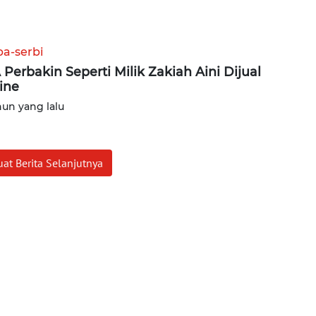
ba-serbi
 Perbakin Seperti Milik Zakiah Aini Dijual
ine
hun yang lalu
at Berita Selanjutnya