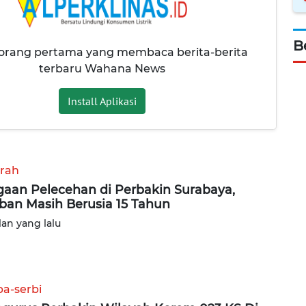
B
 orang pertama yang membaca berita-berita
terbaru Wahana News
Install Aplikasi
rah
aan Pelecehan di Perbakin Surabaya,
ban Masih Berusia 15 Tahun
lan yang lalu
ba-serbi