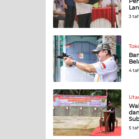
Pen
Lan
DISCLAIMER
3 ta
Wahana
News
Regional
Tok
Bam
WN
Bel
SUMUT
4 ta
WN
JAKARTA
Ut
WN
Wal
JABAR
dan
Sub
WN
5 ta
BANTEN