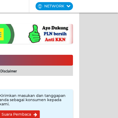
NETWORK
Disclaimer
Kirimkan masukan dan tanggapan
anda sebagai konsumen kepada
kami.
Suara Pembaca