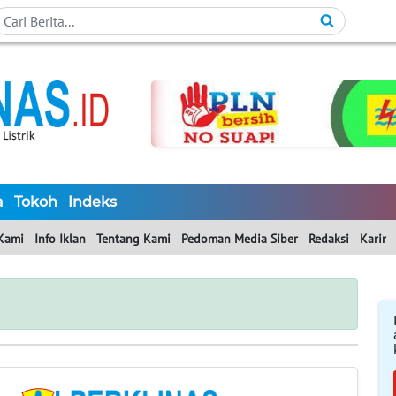
a
Tokoh
Indeks
Kami
Info Iklan
Tentang Kami
Pedoman Media Siber
Redaksi
Karir