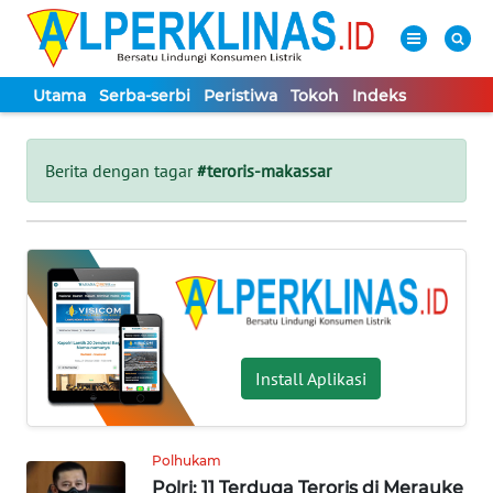
Utama
Serba-serbi
Peristiwa
Tokoh
Indeks
WAHANA
Tutup
TV
Berita dengan tagar
#teroris-makassar
UTAMA
SERBA-
SERBI
PERISTIWA
Install Aplikasi
TOKOH
Polhukam
Polri: 11 Terduga Teroris di Merauke
Informasi