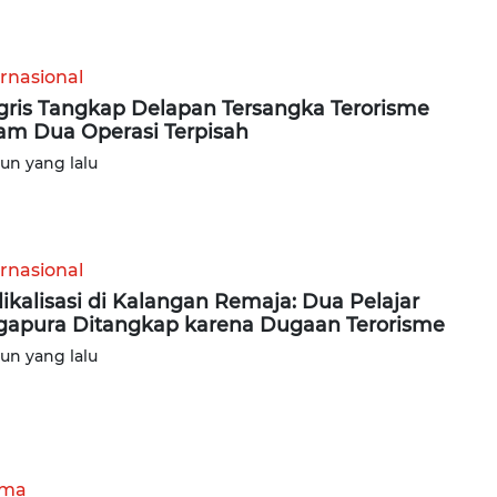
ernasional
gris Tangkap Delapan Tersangka Terorisme
am Dua Operasi Terpisah
hun yang lalu
ernasional
ikalisasi di Kalangan Remaja: Dua Pelajar
gapura Ditangkap karena Dugaan Terorisme
hun yang lalu
ama