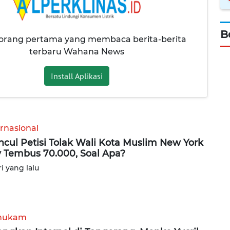
B
 orang pertama yang membaca berita-berita
terbaru Wahana News
Install Aplikasi
ernasional
cul Petisi Tolak Wali Kota Muslim New York
y Tembus 70.000, Soal Apa?
ri yang lalu
hukam