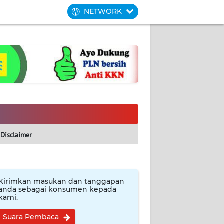
NETWORK
Disclaimer
Kirimkan masukan dan tanggapan
anda sebagai konsumen kepada
kami.
Suara Pembaca