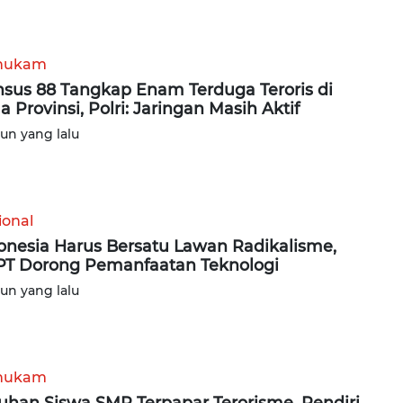
hukam
sus 88 Tangkap Enam Terduga Teroris di
a Provinsi, Polri: Jaringan Masih Aktif
hun yang lalu
ional
onesia Harus Bersatu Lawan Radikalisme,
T Dorong Pemanfaatan Teknologi
hun yang lalu
hukam
uhan Siswa SMP Terpapar Terorisme, Pendiri