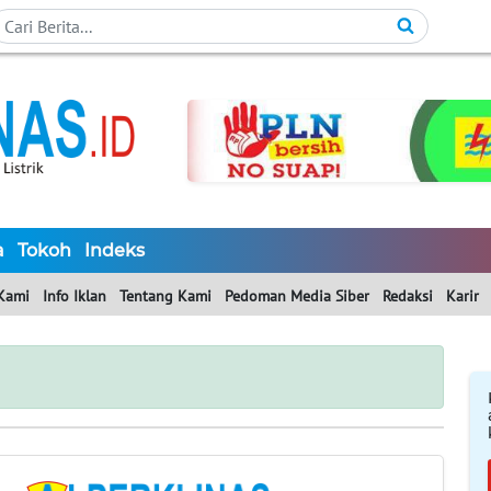
a
Tokoh
Indeks
Kami
Info Iklan
Tentang Kami
Pedoman Media Siber
Redaksi
Karir