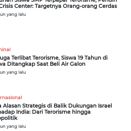
 Crisis Center: Targetnya Orang-orang Cerdas
hun yang lalu
minal
uga Terlibat Terorisme, Siswa 19 Tahun di
a Ditangkap Saat Beli Air Galon
hun yang lalu
ernasional
a Alasan Strategis di Balik Dukungan Israel
hadap India: Dari Terorisme hingga
politik
hun yang lalu