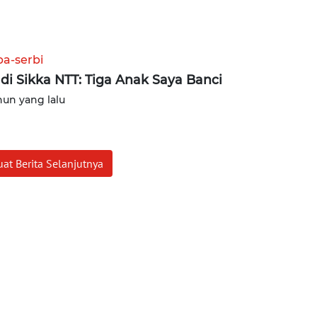
ba-serbi
 di Sikka NTT: Tiga Anak Saya Banci
hun yang lalu
at Berita Selanjutnya