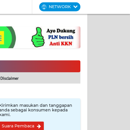
NETWORK
Disclaimer
Kirimkan masukan dan tanggapan
anda sebagai konsumen kepada
kami.
Suara Pembaca