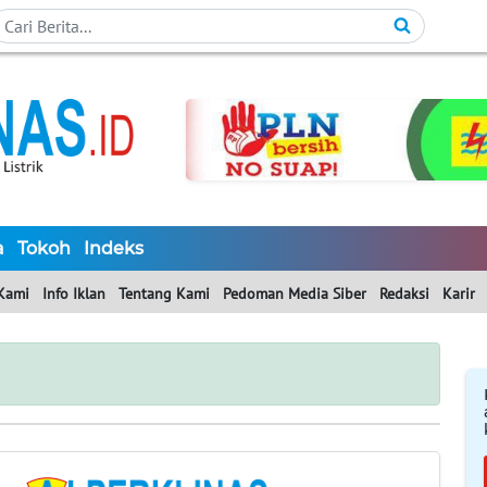
a
Tokoh
Indeks
Kami
Info Iklan
Tentang Kami
Pedoman Media Siber
Redaksi
Karir