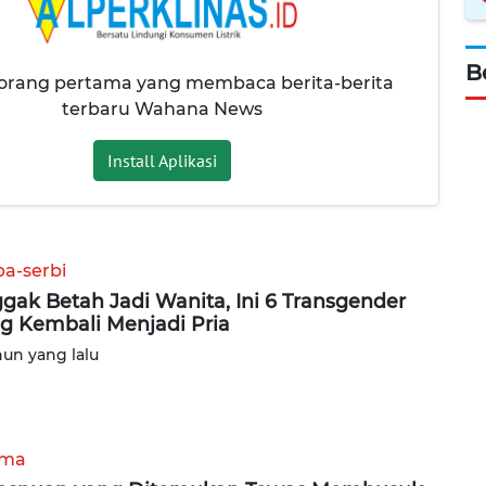
B
 orang pertama yang membaca berita-berita
terbaru Wahana News
Install Aplikasi
ba-serbi
gak Betah Jadi Wanita, Ini 6 Transgender
g Kembali Menjadi Pria
hun yang lalu
ama