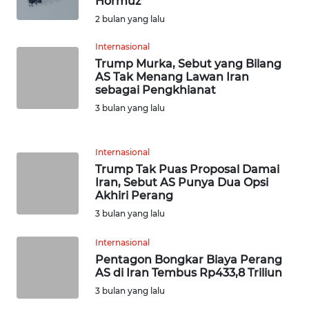
Hormuz
WN
2 bulan yang lalu
SERAMBI
Internasional
Trump Murka, Sebut yang Bilang
WN
AS Tak Menang Lawan Iran
JAMBI
sebagai Pengkhianat
3 bulan yang lalu
WN
SULTRA
Internasional
Trump Tak Puas Proposal Damai
WN
Iran, Sebut AS Punya Dua Opsi
NTB
Akhiri Perang
3 bulan yang lalu
WN
SULTENG
Internasional
Pentagon Bongkar Biaya Perang
WN
AS di Iran Tembus Rp433,8 Triliun
SULBAR
3 bulan yang lalu