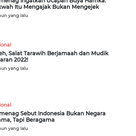
enag Ingatkan Ucapan Buya Hamka:
wah Itu Mengajak Bukan Mengejek
hun yang lalu
ional
eh, Salat Tarawih Berjamaah dan Mudik
aran 2022!
hun yang lalu
ional
enag Sebut Indonesia Bukan Negara
ma, Tapi Beragama
hun yang lalu