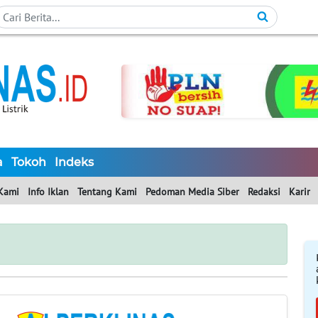
a
Tokoh
Indeks
Kami
Info Iklan
Tentang Kami
Pedoman Media Siber
Redaksi
Karir