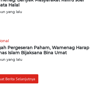
ata Halal
hun yang lalu
ional
ah Pergeseran Paham, Wamenag Harap
as Islam Bijaksana Bina Umat
hun yang lalu
at Berita Selanjutnya