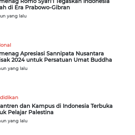
enag Romo Syafi’i Tegaskan Indonesia
ah di Era Prabowo-Gibran
hun yang lalu
ional
enag Apresiasi Sannipata Nusantara
sak 2024 untuk Persatuan Umat Buddha
hun yang lalu
didikan
antren dan Kampus di Indonesia Terbuka
uk Pelajar Palestina
hun yang lalu