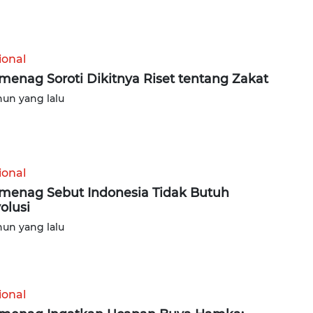
ional
enag Soroti Dikitnya Riset tentang Zakat
hun yang lalu
ional
enag Sebut Indonesia Tidak Butuh
olusi
hun yang lalu
ional