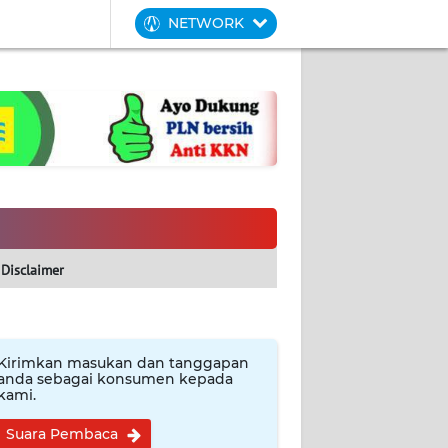
NETWORK
Disclaimer
Kirimkan masukan dan tanggapan
anda sebagai konsumen kepada
kami.
Suara Pembaca