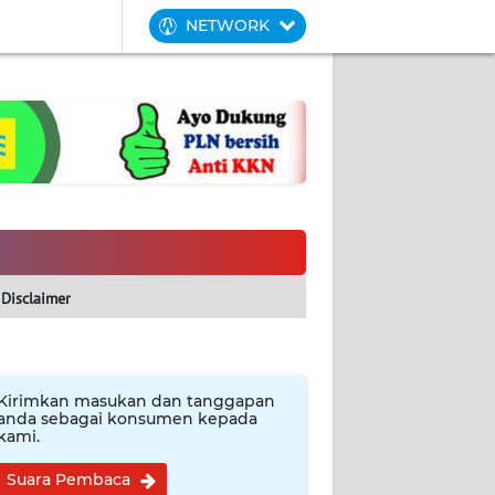
NETWORK
Disclaimer
Kirimkan masukan dan tanggapan
anda sebagai konsumen kepada
kami.
Suara Pembaca