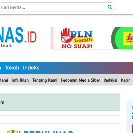
a
Tokoh
Indeks
Kami
Info Iklan
Tentang Kami
Pedoman Media Siber
Redaksi
Karir
ni