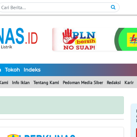
a
Tokoh
Indeks
Kami
Info Iklan
Tentang Kami
Pedoman Media Siber
Redaksi
Karir