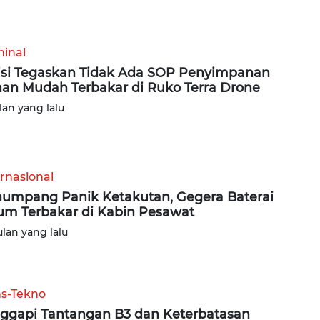
minal
isi Tegaskan Tidak Ada SOP Penyimpanan
an Mudah Terbakar di Ruko Terra Drone
lan yang lalu
ernasional
umpang Panik Ketakutan, Gegera Baterai
ium Terbakar di Kabin Pesawat
ulan yang lalu
ns-Tekno
ggapi Tantangan B3 dan Keterbatasan