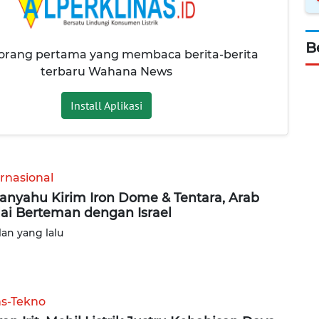
B
 orang pertama yang membaca berita-berita
terbaru Wahana News
Install Aplikasi
ernasional
anyahu Kirim Iron Dome & Tentara, Arab
ai Berteman dengan Israel
lan yang lalu
ns-Tekno