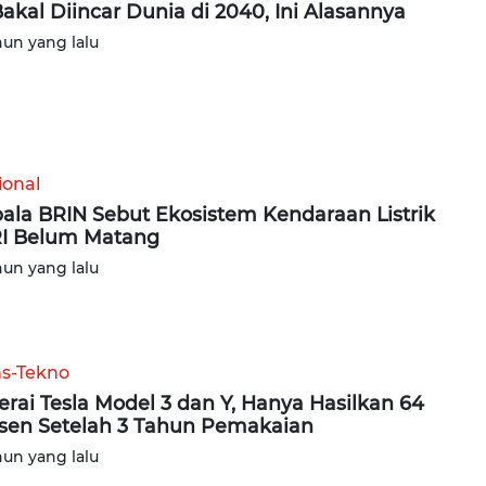
Bakal Diincar Dunia di 2040, Ini Alasannya
hun yang lalu
ional
ala BRIN Sebut Ekosistem Kendaraan Listrik
RI Belum Matang
hun yang lalu
ns-Tekno
erai Tesla Model 3 dan Y, Hanya Hasilkan 64
sen Setelah 3 Tahun Pemakaian
hun yang lalu