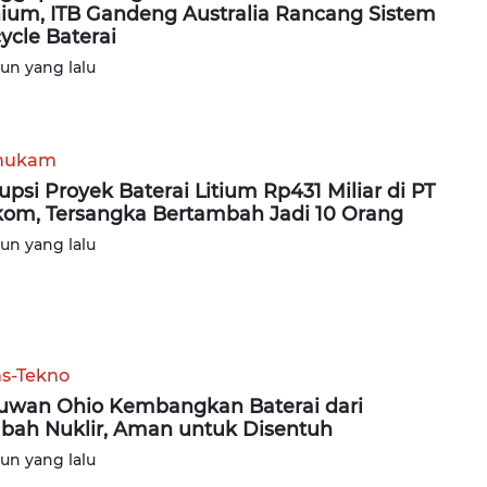
hium, ITB Gandeng Australia Rancang Sistem
ycle Baterai
hun yang lalu
hukam
upsi Proyek Baterai Litium Rp431 Miliar di PT
kom, Tersangka Bertambah Jadi 10 Orang
hun yang lalu
ns-Tekno
uwan Ohio Kembangkan Baterai dari
bah Nuklir, Aman untuk Disentuh
hun yang lalu