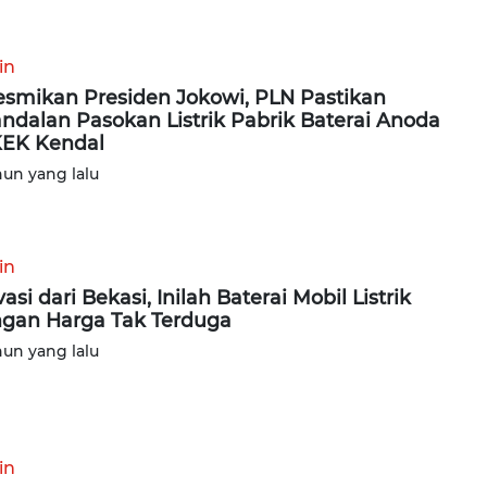
in
esmikan Presiden Jokowi, PLN Pastikan
ndalan Pasokan Listrik Pabrik Baterai Anoda
KEK Kendal
hun yang lalu
in
vasi dari Bekasi, Inilah Baterai Mobil Listrik
gan Harga Tak Terduga
hun yang lalu
in