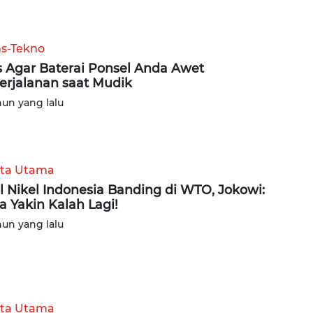
ns-Tekno
s Agar Baterai Ponsel Anda Awet
erjalanan saat Mudik
hun yang lalu
ita Utama
l Nikel Indonesia Banding di WTO, Jokowi:
a Yakin Kalah Lagi!
hun yang lalu
ita Utama