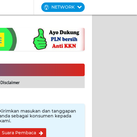
NETWORK
Disclaimer
Kirimkan masukan dan tanggapan
anda sebagai konsumen kepada
kami.
Suara Pembaca