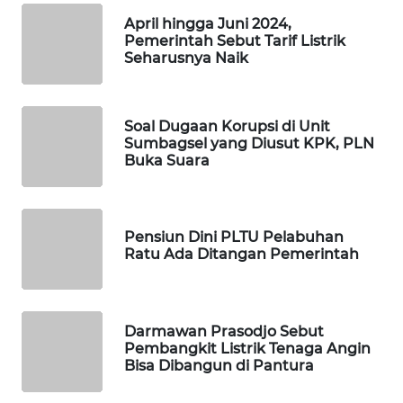
PORTAL
April hingga Juni 2024,
KONSUMEN
Pemerintah Sebut Tarif Listrik
Seharusnya Naik
FORWAMKI
ALPERKLINAS
Soal Dugaan Korupsi di Unit
Sumbagsel yang Diusut KPK, PLN
Buka Suara
FORJASIDA
TAMBANG
Pensiun Dini PLTU Pelabuhan
NEWS
Ratu Ada Ditangan Pemerintah
SITUNGIR
NEWS
Darmawan Prasodjo Sebut
Pembangkit Listrik Tenaga Angin
SIDIKALANG
Bisa Dibangun di Pantura
NEWS