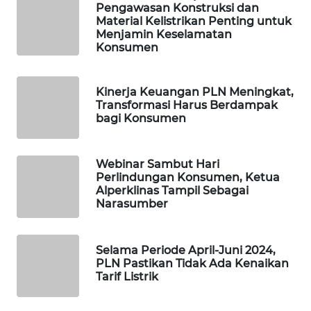
Pengawasan Konstruksi dan
MAWAKA
Material Kelistrikan Penting untuk
ID
Menjamin Keselamatan
Konsumen
MARTABAT
NET
Kinerja Keuangan PLN Meningkat,
Transformasi Harus Berdampak
bagi Konsumen
PLN
WATCH
Webinar Sambut Hari
MKLI
Perlindungan Konsumen, Ketua
Alperklinas Tampil Sebagai
Narasumber
LPKKI
LKKI
Selama Periode April-Juni 2024,
PLN Pastikan Tidak Ada Kenaikan
Tarif Listrik
KOPEKLIN