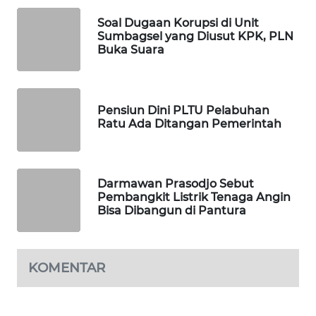
MAWAKA
Soal Dugaan Korupsi di Unit
ID
Sumbagsel yang Diusut KPK, PLN
Buka Suara
MARTABAT
NET
Pensiun Dini PLTU Pelabuhan
PLN
Ratu Ada Ditangan Pemerintah
WATCH
MKLI
Darmawan Prasodjo Sebut
Pembangkit Listrik Tenaga Angin
Bisa Dibangun di Pantura
LPKKI
LKKI
KOMENTAR
KOPEKLIN