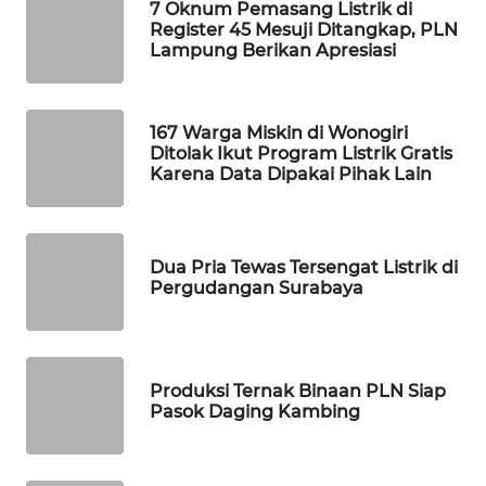
7 Oknum Pemasang Listrik di
MAWAKA
Register 45 Mesuji Ditangkap, PLN
ID
Lampung Berikan Apresiasi
MARTABAT
NET
167 Warga Miskin di Wonogiri
Ditolak Ikut Program Listrik Gratis
Karena Data Dipakai Pihak Lain
PLN
WATCH
Dua Pria Tewas Tersengat Listrik di
MKLI
Pergudangan Surabaya
LPKKI
LKKI
Produksi Ternak Binaan PLN Siap
Pasok Daging Kambing
KOPEKLIN