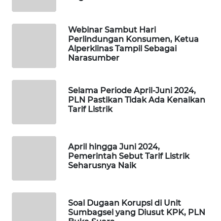
SIBARAGAS
NEWS
Webinar Sambut Hari
Perlindungan Konsumen, Ketua
METRO
Alperklinas Tampil Sebagai
SIANTAR
Narasumber
NEWS
Selama Periode April-Juni 2024,
METRO
PLN Pastikan Tidak Ada Kenaikan
MEDAN
Tarif Listrik
NEWS
METRO
April hingga Juni 2024,
JAKARTA
Pemerintah Sebut Tarif Listrik
NEWS
Seharusnya Naik
KRT
NEWS
Soal Dugaan Korupsi di Unit
Sumbagsel yang Diusut KPK, PLN