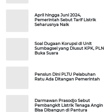
PORTAL
KONSUMEN
April hingga Juni 2024,
Pemerintah Sebut Tarif Listrik
FORWAMKI
Seharusnya Naik
ALPERKLINAS
Soal Dugaan Korupsi di Unit
FORJASIDA
Sumbagsel yang Diusut KPK, PLN
Buka Suara
TAMBANG
NEWS
Pensiun Dini PLTU Pelabuhan
Ratu Ada Ditangan Pemerintah
SITUNGIR
NEWS
SIDIKALANG
Darmawan Prasodjo Sebut
NEWS
Pembangkit Listrik Tenaga Angin
Bisa Dibangun di Pantura