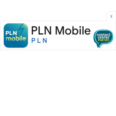
X
WAHANA MEDIA GROUP