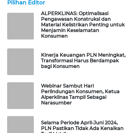
Pilihan Editor
PORTAL
KONSUMEN
ALPERKLINAS: Optimalisasi
Pengawasan Konstruksi dan
Material Kelistrikan Penting untuk
FORWAMKI
Menjamin Keselamatan
Konsumen
ALPERKLINAS
Kinerja Keuangan PLN Meningkat,
FORJASIDA
Transformasi Harus Berdampak
bagi Konsumen
TAMBANG
NEWS
Webinar Sambut Hari
Perlindungan Konsumen, Ketua
SITUNGIR
Alperklinas Tampil Sebagai
NEWS
Narasumber
SIDIKALANG
NEWS
Selama Periode April-Juni 2024,
PLN Pastikan Tidak Ada Kenaikan