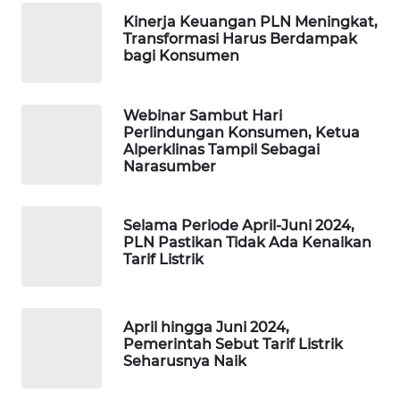
MAWAKA
Kinerja Keuangan PLN Meningkat,
Transformasi Harus Berdampak
ID
bagi Konsumen
MARTABAT
NET
Webinar Sambut Hari
Perlindungan Konsumen, Ketua
Alperklinas Tampil Sebagai
PLN
Narasumber
WATCH
MKLI
Selama Periode April-Juni 2024,
PLN Pastikan Tidak Ada Kenaikan
Tarif Listrik
LPKKI
LKKI
April hingga Juni 2024,
Pemerintah Sebut Tarif Listrik
Seharusnya Naik
KOPEKLIN