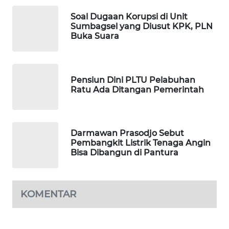
PORTAL
KONSUMEN
Soal Dugaan Korupsi di Unit
Sumbagsel yang Diusut KPK, PLN
Buka Suara
FORWAMKI
ALPERKLINAS
Pensiun Dini PLTU Pelabuhan
Ratu Ada Ditangan Pemerintah
FORJASIDA
TAMBANG
Darmawan Prasodjo Sebut
NEWS
Pembangkit Listrik Tenaga Angin
Bisa Dibangun di Pantura
SITUNGIR
NEWS
KOMENTAR
SIDIKALANG
NEWS