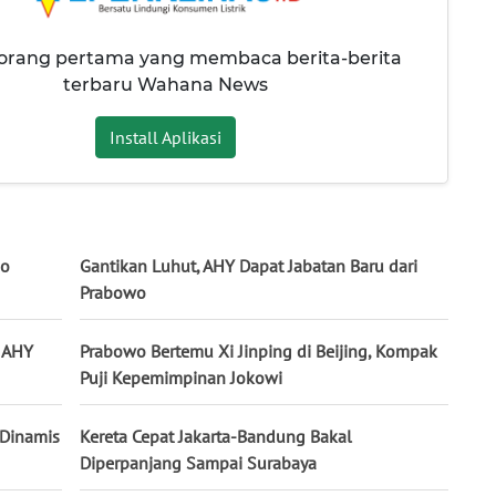
 orang pertama yang membaca berita-berita
terbaru Wahana News
Install Aplikasi
mo
Gantikan Luhut, AHY Dapat Jabatan Baru dari
Prabowo
, AHY
Prabowo Bertemu Xi Jinping di Beijing, Kompak
Puji Kepemimpinan Jokowi
 Dinamis
Kereta Cepat Jakarta-Bandung Bakal
Diperpanjang Sampai Surabaya