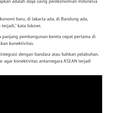
rapkan adalah daya saing perekonomian Indonesia
ekonomi baru, di Jakarta ada, di Bandung ada,
erjadi," kata Jokowi.
 panjang pembangunan kereta cepat pertama di
kan konektivitas.
rintegrasi dengan bandara atau bahkan pelabuhan.
r agar konektivitas antarnegara ASEAN terjadi