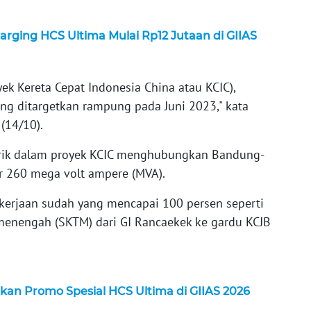
ging HCS Ultima Mulai Rp12 Jutaan di GIIAS
k Kereta Cepat Indonesia China atau KCIC),
yang ditargetkan rampung pada Juni 2023," kata
(14/10).
trik dalam proyek KCIC menghubungkan Bandung-
ar 260 mega volt ampere (MVA).
ekerjaan sudah yang mencapai 100 persen seperti
menengah (SKTM) dari GI Rancaekek ke gardu KCJB
kan Promo Spesial HCS Ultima di GIIAS 2026