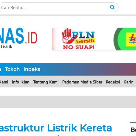
a
Tokoh
Indeks
Kami
Info Iklan
Tentang Kami
Pedoman Media Siber
Redaksi
Karir
astruktur Listrik Kereta
B