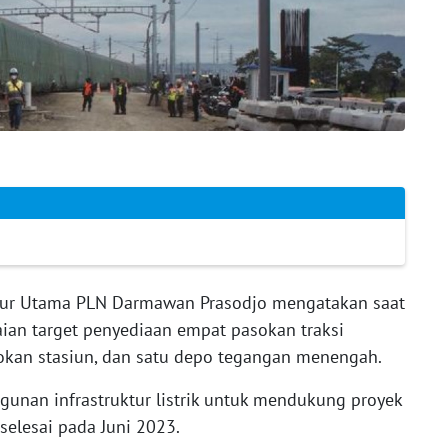
ur Utama PLN Darmawan Prasodjo mengatakan saat
ian target penyediaan empat pasokan traksi
okan stasiun, dan satu depo tegangan menengah.
unan infrastruktur listrik untuk mendukung proyek
selesai pada Juni 2023.