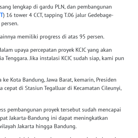
asang lengkap di gardu PLN, dan pembangunan
T
) 16 tower 4 CCT, tapping T.06 jalur Gedebage-
 persen.
ainnya memiliki progress di atas 95 persen.
alam upaya percepatan proyek KCIC yang akan
a Tenggara. Jika instalasi KCIC sudah siap, kami pun
 ke Kota Bandung, Jawa Barat, kemarin, Presiden
 cepat di Stasiun Tegalluar di Kecamatan Cileunyi,
ess pembangunan proyek tersebut sudah mencapai
epat Jakarta-Bandung ini dapat meningkatkan
wilayah Jakarta hingga Bandung.