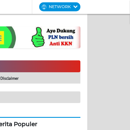
NETWORK
Disclaimer
erita Populer