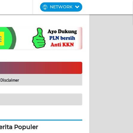
NETWORK
Disclaimer
erita Populer