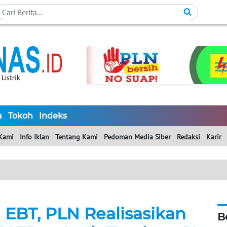
a
Tokoh
Indeks
Kami
Info Iklan
Tentang Kami
Pedoman Media Siber
Redaksi
Karir
 EBT, PLN Realisasikan
B