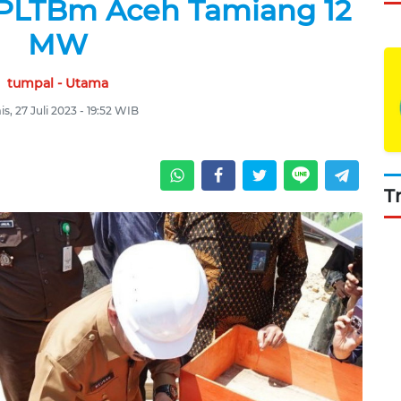
LTBm Aceh Tamiang 12
MW
tumpal - Utama
s, 27 Juli 2023 - 19:52 WIB
T