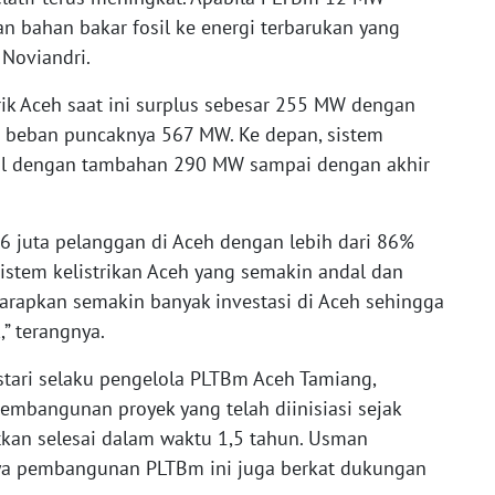
n bahan bakar fosil ke energi terbarukan yang
 Noviandri.
trik Aceh saat ini surplus sebesar 255 MW dengan
 beban puncaknya 567 MW. Ke depan, sistem
dal dengan tambahan 290 MW sampai dengan akhir
1,6 juta pelanggan di Aceh dengan lebih dari 86%
stem kelistrikan Aceh yang semakin andal dan
arapkan semakin banyak investasi di Aceh sehingga
,” terangnya.
stari selaku pengelola PLTBm Aceh Tamiang,
bangunan proyek yang telah diinisiasi sejak
etkan selesai dalam waktu 1,5 tahun. Usman
nya pembangunan PLTBm ini juga berkat dukungan