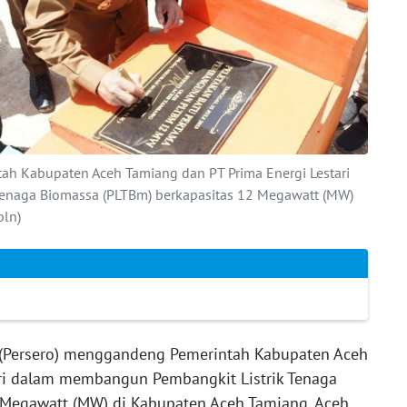
ah Kabupaten Aceh Tamiang dan PT Prima Energi Lestari
enaga Biomassa (PLTBm) berkapasitas 12 Megawatt (MW)
pln)
Persero) menggandeng Pemerintah Kabupaten Aceh
ari dalam membangun Pembangkit Listrik Tenaga
 Megawatt (MW) di Kabupaten Aceh Tamiang, Aceh.