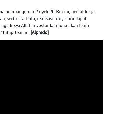
ma pembangunan Proyek PLTBm ini, berkat kerja
 serta TNI-Polri, realisasi proyek ini dapat
gga Insya Allah investor lain juga akan lebih
,” tutup Usman.
[Alpredo]