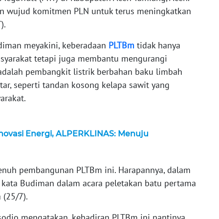
 wujud komitmen PLN untuk terus meningkatkan
).
diman meyakini, keberadaan
PLTBm
tidak hanya
yarakat tetapi juga membantu mengurangi
dalah pembangkit listrik berbahan baku limbah
tar, seperti tandan kosong kelapa sawit yang
arakat.
novasi Energi, ALPERKLINAS: Menuju
enuh pembangunan PLTBm ini. Harapannya, dalam
” kata Budiman dalam acara peletakan batu pertama
(25/7).
odjo mengatakan, kehadiran PLTBm ini nantinya