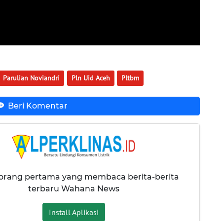
Parulian Noviandri
Pln Uid Aceh
Pltbm
Beri Komentar
 orang pertama yang membaca berita-berita
terbaru Wahana News
Install Aplikasi