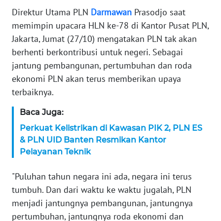
Direktur Utama PLN
Darmawan
Prasodjo saat
WN
SERAMBI
memimpin upacara HLN ke-78 di Kantor Pusat PLN,
Jakarta, Jumat (27/10) mengatakan PLN tak akan
WN
berhenti berkontribusi untuk negeri. Sebagai
JAMBI
jantung pembangunan, pertumbuhan dan roda
ekonomi PLN akan terus memberikan upaya
WN
terbaiknya.
SULTRA
Baca Juga:
WN
Perkuat Kelistrikan di Kawasan PIK 2, PLN ES
NTB
& PLN UID Banten Resmikan Kantor
Pelayanan Teknik
WN
SULTENG
"Puluhan tahun negara ini ada, negara ini terus
tumbuh. Dan dari waktu ke waktu jugalah, PLN
WN
menjadi jantungnya pembangunan, jantungnya
SULBAR
pertumbuhan, jantungnya roda ekonomi dan