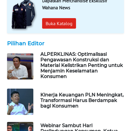
Dapatkan Merchandise Eksklusif
ASA
Wahana News
NEWS
Buka Katalog
Pilihan Editor
ALPERKLINAS: Optimalisasi
Pengawasan Konstruksi dan
Material Kelistrikan Penting untuk
Menjamin Keselamatan
Konsumen
Kinerja Keuangan PLN Meningkat,
Transformasi Harus Berdampak
bagi Konsumen
Webinar Sambut Hari