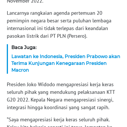
November 2022.
KARIR
Lancarnya rangkaian agenda pertemuan 20
pemimpin negara besar serta puluhan lembaga
DISCLAIMER
internasional ini tidak terlepas dari keandalan
pasokan listrik dari PT PLN (Persero).
Wahana
News
Baca Juga:
Regional
Lawatan ke Indonesia, Presiden Prabowo akan
Terima Kunjungan Kenegaraan Presiden
WN
Macron
SUMUT
Presiden Joko Widodo mengapresiasi kerja keras
WN
seluruh pihak yang mendukung pelaksanaan KTT
JAKARTA
G20 2022. Kepala Negara mengapresiasi sinergi,
integrasi hingga koordinasi yang sangat rapih.
WN
JABAR
“Saya mengapresiasi kerja keras seluruh pihak.