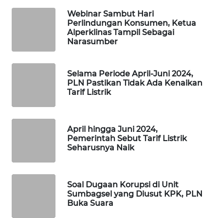
WAHANA
Webinar Sambut Hari
SPORT
Perlindungan Konsumen, Ketua
Alperklinas Tampil Sebagai
Narasumber
WAHANA
UMKM
Selama Periode April-Juni 2024,
WAHANA
PLN Pastikan Tidak Ada Kenaikan
SELEB
Tarif Listrik
WAHANA
PERSONA
April hingga Juni 2024,
Pemerintah Sebut Tarif Listrik
Seharusnya Naik
WAHANA
OTOMOTIF
Soal Dugaan Korupsi di Unit
WAHANA
Sumbagsel yang Diusut KPK, PLN
HEALTH
Buka Suara