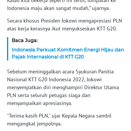
Kalau kita bekerja seperti ini terus, lompatan ke
WN
Indonesia maju akan sangat mudah,” ujarnya.
BANTEN
Secara khusus Presiden Jokowi mengapresiasi PLN
WN
atas kerja kerasnya ikut menyukseskan KTT G20.
NTT
Baca Juga:
WN
Indonesia Perkuat Komitmen Energi Hijau dan
KEPRI
Pajak Internasional di KTT G20
WN
Sebelum meninggalkan acara Syukuran Panitia
PAPUA
Nasional KTT G20 Indonesia 2022, Jokowi
menyempatkan diri menghampiri Direktur Utama
WN
PAPUA
PLN serta seluruh petugas siaga dan
BARAT
menyampaikan apresiasinya.
"Terima kasih PLN," ujar Kepala Negara sambil
WN
RIAU
mengangkat jempolnya.