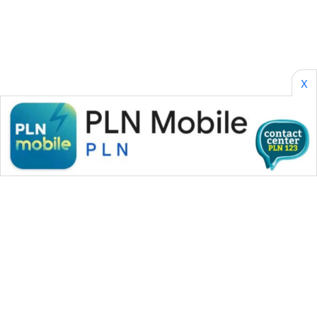
ASA
NEWS
X