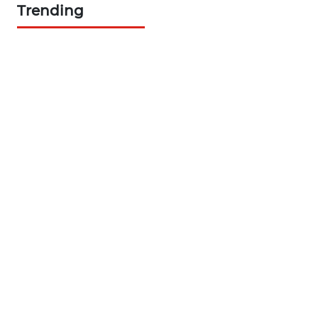
Trending
ASA
NEWS