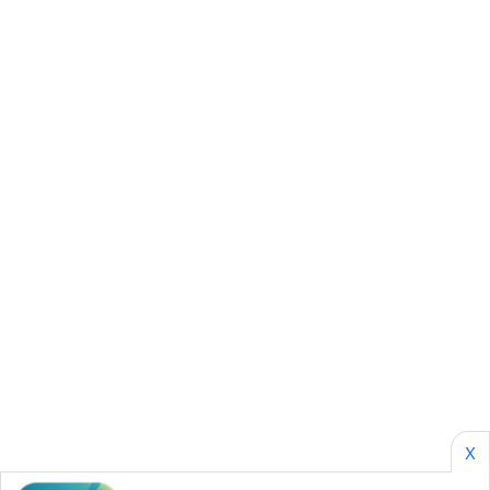
ASA
NEWS
X