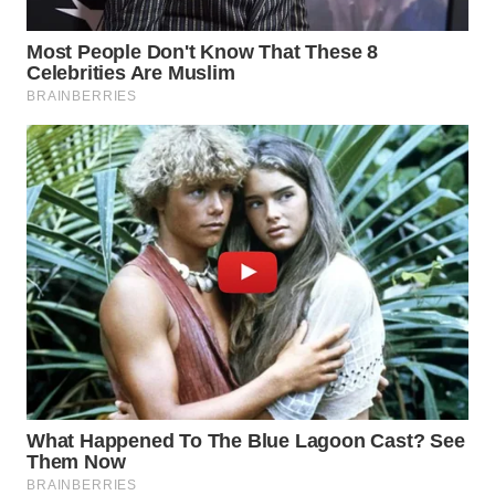
WN
NATUNA
WN
BINTAN
WN
MANDALIKA
WN
LIKUPANG
WN
LABUANBAJO
WN
BORNEO