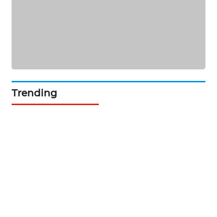
ASA
NEWS
Trending