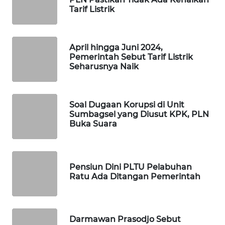
Tarif Listrik
MAWAKA
ID
April hingga Juni 2024,
MARTABAT
Pemerintah Sebut Tarif Listrik
NET
Seharusnya Naik
PLN
WATCH
Soal Dugaan Korupsi di Unit
Sumbagsel yang Diusut KPK, PLN
MKLI
Buka Suara
LPKKI
Pensiun Dini PLTU Pelabuhan
Ratu Ada Ditangan Pemerintah
LKKI
KOPEKLIN
Darmawan Prasodjo Sebut