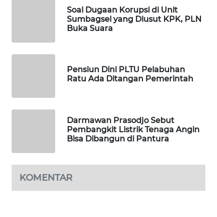
PORTAL
Soal Dugaan Korupsi di Unit
KONSUMEN
Sumbagsel yang Diusut KPK, PLN
Buka Suara
FORWAMKI
ALPERKLINAS
Pensiun Dini PLTU Pelabuhan
Ratu Ada Ditangan Pemerintah
FORJASIDA
TAMBANG
Darmawan Prasodjo Sebut
NEWS
Pembangkit Listrik Tenaga Angin
Bisa Dibangun di Pantura
SITUNGIR
NEWS
KOMENTAR
SIDIKALANG
NEWS