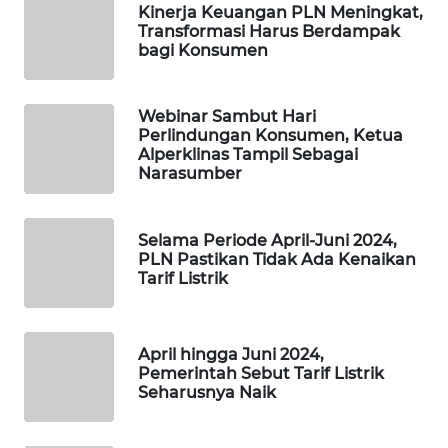
Kinerja Keuangan PLN Meningkat,
MAWAKA
Transformasi Harus Berdampak
ID
bagi Konsumen
MARTABAT
Webinar Sambut Hari
NET
Perlindungan Konsumen, Ketua
Alperklinas Tampil Sebagai
PLN
Narasumber
WATCH
Selama Periode April-Juni 2024,
MKLI
PLN Pastikan Tidak Ada Kenaikan
Tarif Listrik
LPKKI
LKKI
April hingga Juni 2024,
Pemerintah Sebut Tarif Listrik
Seharusnya Naik
KOPEKLIN