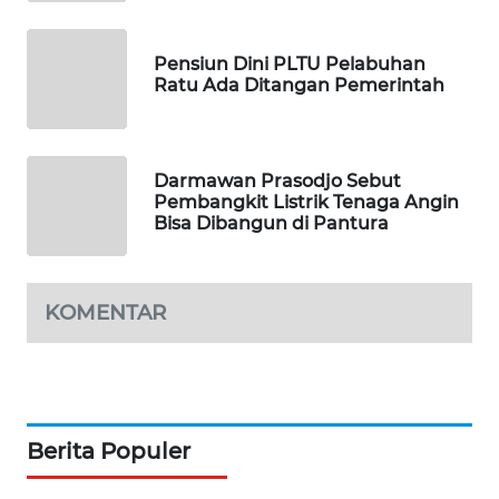
MAWAKA
ID
Pensiun Dini PLTU Pelabuhan
Ratu Ada Ditangan Pemerintah
MARTABAT
NET
Darmawan Prasodjo Sebut
PLN
Pembangkit Listrik Tenaga Angin
WATCH
Bisa Dibangun di Pantura
MKLI
KOMENTAR
LPKKI
LKKI
Berita Populer
KOPEKLIN