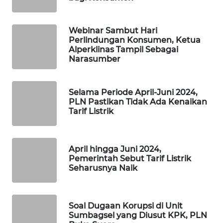
WAHANA
SPORT
Webinar Sambut Hari
Perlindungan Konsumen, Ketua
WAHANA
Alperklinas Tampil Sebagai
UMKM
Narasumber
WAHANA
SELEB
Selama Periode April-Juni 2024,
PLN Pastikan Tidak Ada Kenaikan
Tarif Listrik
WAHANA
PERSONA
April hingga Juni 2024,
WAHANA
Pemerintah Sebut Tarif Listrik
OTOMOTIF
Seharusnya Naik
WAHANA
HEALTH
Soal Dugaan Korupsi di Unit
Sumbagsel yang Diusut KPK, PLN