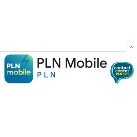
ASA
NEWS
X