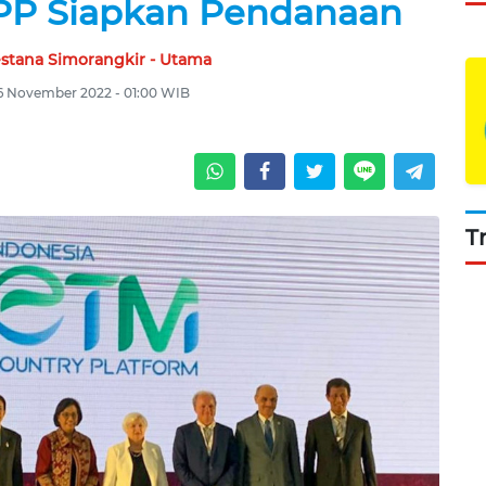
PP Siapkan Pendanaan
estana Simorangkir - Utama
6 November 2022 - 01:00 WIB
T