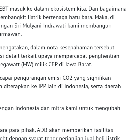
 EBT masuk ke dalam ekosistem kita. Dan bagaimana
embangkit listrik bertenaga batu bara. Maka, di
ngan Sri Mulyani Indrawati kami membangun
Darmawan.
engatakan, dalam nota kesepahaman tersebut,
i detail terkait upaya mempercepat penghentian
egawatt (MW) milik CEP di Jawa Barat.
ncapai pengurangan emisi CO2 yang signifikan
 diterapkan ke IPP lain di Indonesia, serta daerah
engan Indonesia dan mitra kami untuk mengubah
tara para pihak, ADB akan memberikan fasilitas
t dengan syarat tenor perjanjian jual beli listrik