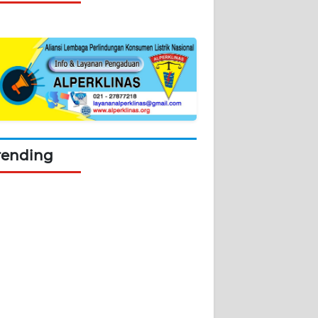
rending