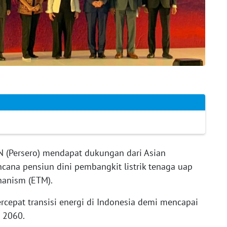
 (Persero) mendapat dukungan dari Asian
cana pensiun dini pembangkit listrik tenaga uap
hanism (ETM).
cepat transisi energi di Indonesia demi mencapai
n 2060.