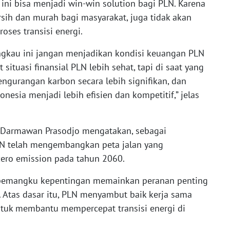
ini bisa menjadi win-win solution bagi PLN. Karena
sih dan murah bagi masyarakat, juga tidak akan
ses transisi energi.
jangkau ini jangan menjadikan kondisi keuangan PLN
ituasi finansial PLN lebih sehat, tapi di saat yang
ngurangan karbon secara lebih signifikan, dan
esia menjadi lebih efisien dan kompetitif,” jelas
N Darmawan Prasodjo mengatakan, sebagai
LN telah mengembangkan peta jalan yang
ero emission pada tahun 2060.
r pemangku kepentingan memainkan peranan penting
 Atas dasar itu, PLN menyambut baik kerja sama
uk membantu mempercepat transisi energi di