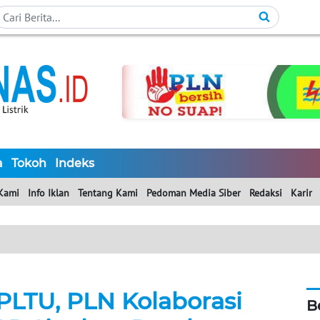
a
Tokoh
Indeks
Kami
Info Iklan
Tentang Kami
Pedoman Media Siber
Redaksi
Karir
PLTU, PLN Kolaborasi
B