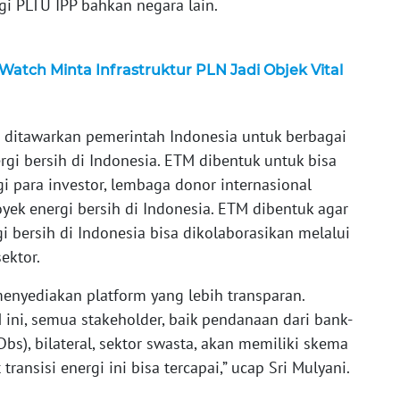
i PLTU IPP bahkan negara lain.
atch Minta Infrastruktur PLN Jadi Objek Vital
 ditawarkan pemerintah Indonesia untuk berbagai
ergi bersih di Indonesia. ETM dibentuk untuk bisa
 para investor, lembaga donor internasional
ek energi bersih di Indonesia. ETM dibentuk agar
 bersih di Indonesia bisa dikolaborasikan melalui
ektor.
menyediakan platform yang lebih transparan.
ni, semua stakeholder, baik pendanaan dari bank-
s), bilateral, sektor swasta, akan memiliki skema
ansisi energi ini bisa tercapai,” ucap Sri Mulyani.