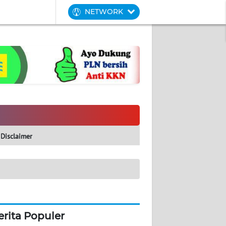
NETWORK
Disclaimer
erita Populer