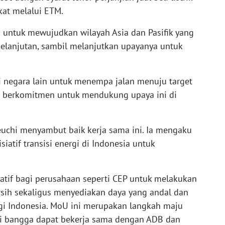
kat melalui ETM.
untuk mewujudkan wilayah Asia dan Pasifik yang
kelanjutan, sambil melanjutkan upayanya untuk
 negara lain untuk menempa jalan menuju target
B berkomitmen untuk mendukung upaya ini di
keuchi menyambut baik kerja sama ini. Ia mengaku
iatif transisi energi di Indonesia untuk
tif bagi perusahaan seperti CEP untuk melakukan
bersih sekaligus menyediakan daya yang andal dan
rgi Indonesia. MoU ini merupakan langkah maju
mi bangga dapat bekerja sama dengan ADB dan