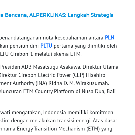
ga Bencana, ALPERKLINAS: Langkah Strategis
i penandatanganan nota kesepahaman antara
PLN
kan pensiun dini
PLTU
pertama yang dimiliki oleh
u PLTU Cirebon-1 melalui skema ETM.
 Presiden ADB Masatsugu Asakawa, Direktur Utama
rektur Cirebon Electric Power (CEP) Hisahiro
ment Authority (INA) Ridha D. M. Wirakusumah.
luncuran ETM Country Platform di Nusa Dua, Bali
awati mengatakan, Indonesia memiliki komitmen
lim dengan melakukan transisi energi. Atas dasar
bernama Energy Transition Mechanism (ETM) yang