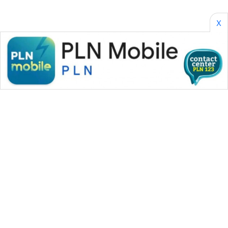
X
WAHANA MEDIA GROUP