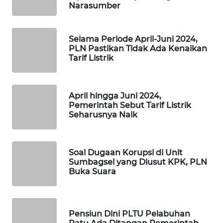
Narasumber
MAWAKA
ID
Selama Periode April-Juni 2024,
PLN Pastikan Tidak Ada Kenaikan
MARTABAT
Tarif Listrik
NET
PLN
April hingga Juni 2024,
WATCH
Pemerintah Sebut Tarif Listrik
Seharusnya Naik
MKLI
LPKKI
Soal Dugaan Korupsi di Unit
Sumbagsel yang Diusut KPK, PLN
Buka Suara
LKKI
KOPEKLIN
Pensiun Dini PLTU Pelabuhan