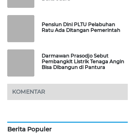
PORTAL
KONSUMEN
Pensiun Dini PLTU Pelabuhan
FORWAMKI
Ratu Ada Ditangan Pemerintah
ALPERKLINAS
Darmawan Prasodjo Sebut
FORJASIDA
Pembangkit Listrik Tenaga Angin
Bisa Dibangun di Pantura
TAMBANG
NEWS
KOMENTAR
SITUNGIR
NEWS
SIDIKALANG
NEWS
Berita Populer