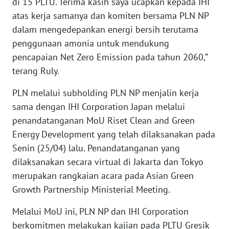
di 15 PLTU. Terima kasih saya ucapkan kepada IHI
WN
atas kerja samanya dan komiten bersama PLN NP
NUSANTARA
dalam mengedepankan energi bersih terutama
penggunaan amonia untuk mendukung
WN
pencapaian Net Zero Emission pada tahun 2060,”
JOGJA
terang Ruly.
WN
PLN melalui subholding PLN NP menjalin kerja
JATIM
sama dengan IHI Corporation Japan melalui
penandatanganan MoU Riset Clean and Green
WN
BALI
Energy Development yang telah dilaksanakan pada
Senin (25/04) lalu. Penandatanganan yang
WN
dilaksanakan secara virtual di Jakarta dan Tokyo
KALBAR
merupakan rangkaian acara pada Asian Green
Growth Partnership Ministerial Meeting.
WN
KALTENG
Melalui MoU ini, PLN NP dan IHI Corporation
berkomitmen melakukan kajian pada PLTU Gresik