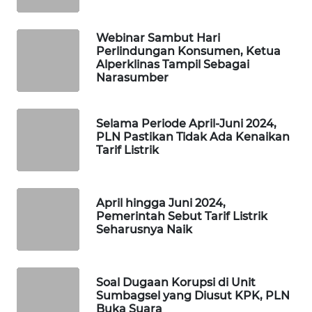
MAWAKA
ID
Webinar Sambut Hari
Perlindungan Konsumen, Ketua
Alperklinas Tampil Sebagai
MARTABAT
Narasumber
NET
PLN
Selama Periode April-Juni 2024,
WATCH
PLN Pastikan Tidak Ada Kenaikan
Tarif Listrik
MKLI
April hingga Juni 2024,
LPKKI
Pemerintah Sebut Tarif Listrik
Seharusnya Naik
LKKI
KOPEKLIN
Soal Dugaan Korupsi di Unit
Sumbagsel yang Diusut KPK, PLN
Buka Suara