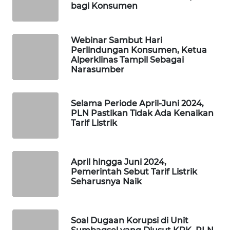
bagi Konsumen
SIBARAGAS
NEWS
Webinar Sambut Hari
METRO
Perlindungan Konsumen, Ketua
SIANTAR
Alperklinas Tampil Sebagai
NEWS
Narasumber
METRO
Selama Periode April-Juni 2024,
MEDAN
PLN Pastikan Tidak Ada Kenaikan
NEWS
Tarif Listrik
METRO
JAKARTA
April hingga Juni 2024,
NEWS
Pemerintah Sebut Tarif Listrik
Seharusnya Naik
KRT
NEWS
Soal Dugaan Korupsi di Unit