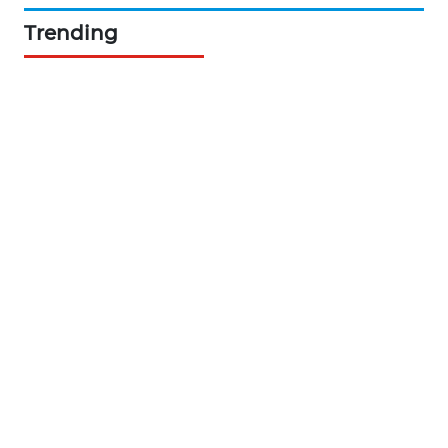
ASA
Trending
NEWS