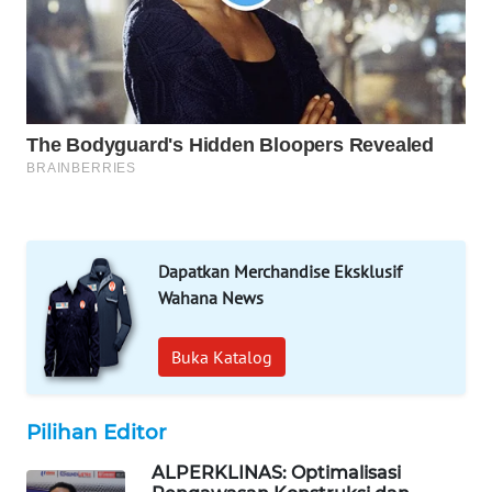
PORTAL
KONSUMEN
FORWAMKI
ALPERKLINAS
FORJASIDA
TAMBANG
Dapatkan Merchandise Eksklusif
NEWS
Wahana News
SITUNGIR
Buka Katalog
NEWS
SIDIKALANG
Pilihan Editor
NEWS
ALPERKLINAS: Optimalisasi