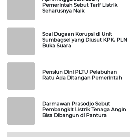
Pemerintah Sebut Tarif Listrik
MAWAKA
Seharusnya Naik
ID
MARTABAT
Soal Dugaan Korupsi di Unit
NET
Sumbagsel yang Diusut KPK, PLN
Buka Suara
PLN
WATCH
Pensiun Dini PLTU Pelabuhan
MKLI
Ratu Ada Ditangan Pemerintah
LPKKI
Darmawan Prasodjo Sebut
LKKI
Pembangkit Listrik Tenaga Angin
Bisa Dibangun di Pantura
KOPEKLIN