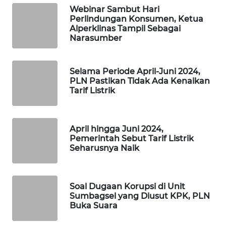
Webinar Sambut Hari
MAWAKA
Perlindungan Konsumen, Ketua
ID
Alperklinas Tampil Sebagai
Narasumber
MARTABAT
NET
Selama Periode April-Juni 2024,
PLN Pastikan Tidak Ada Kenaikan
PLN
Tarif Listrik
WATCH
MKLI
April hingga Juni 2024,
Pemerintah Sebut Tarif Listrik
Seharusnya Naik
LPKKI
LKKI
Soal Dugaan Korupsi di Unit
Sumbagsel yang Diusut KPK, PLN
KOPEKLIN
Buka Suara