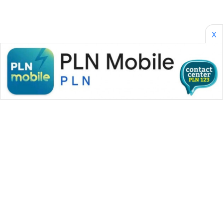
X
WAHANA MEDIA GROUP